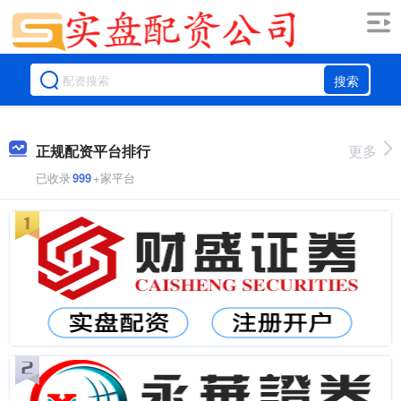
搜索
正规配资平台排行
更多
已收录
999
+家平台