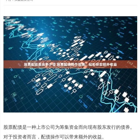
股票配债是一种上市公司为筹集资金而向现有股东发行的债券。
对于投资者而言，配债操作可以带来额外的收益。