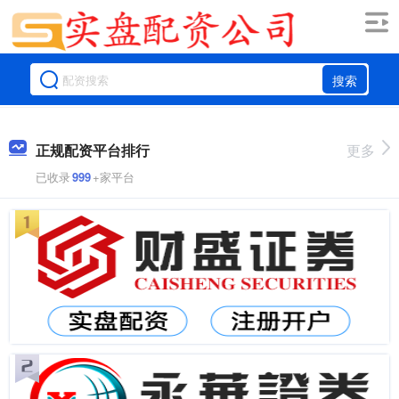
搜索
正规配资平台排行
更多
已收录
999
+家平台