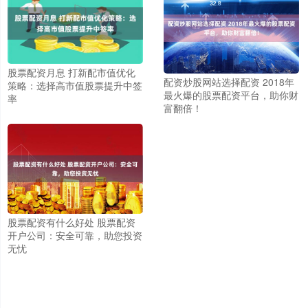
股票配资月息 打新配市值优化
配资炒股网站选择配资 2018年
策略：选择高市值股票提升中签
最火爆的股票配资平台，助你财
率
富翻倍！
股票配资有什么好处 股票配资
开户公司：安全可靠，助您投资
无忧