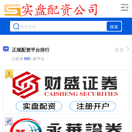
搜索
正规配资平台排行
更多
已收录
999
+家平台