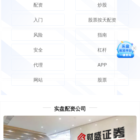
配资
炒股
入门
股票按天配资
风险
指南
安全
杠杆
代理
APP
网站
股票
实盘配资公司