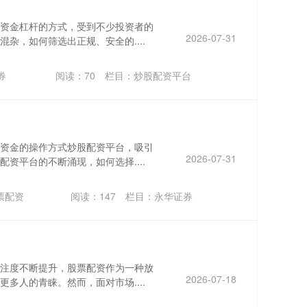
资金杠杆的方式，受到不少投资者的
2026-07-31
杂，如何筛选出正规、安全的....
券
阅读：
70
栏目：
炒股配资平台
资金的操作方式炒股配资平台，吸引
2026-07-31
资平台的不断涌现，如何选择....
票配资
阅读：
147
栏目：
永华证券
注度不断提升，股票配资作为一种放
2026-07-18
多人的青睐。然而，面对市场....