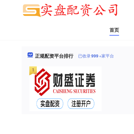
首页
正规配资平台排行
已收录
999
+家平台