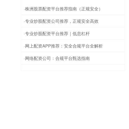
株洲股票配资平台推荐指南（正规安全）
·
专业炒股配资公司推荐，正规安全高效
·
专业炒股配资平台推荐｜低息杠杆
·
网上配资APP推荐：安全合规平台全解析
·
网络配资公司：合规平台甄选指南
·