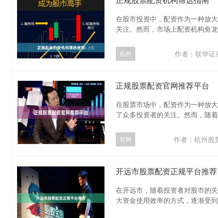
在股市投资中，配资作为一种放大
关注。然而，市场上配资机构鱼龙混
作者：联华证
机构
正规股票配资官网推荐平台
在股票市场中，配资作为一种放大
了众多投资者的关注。然而，随着配
作者：杭州股
官网
开远市股票配资正规平台推荐
在开远市，随着投资者对股市的关
大资金使用效率的方式，逐渐受到更