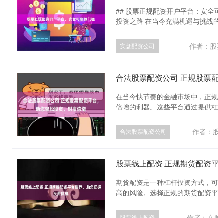
## 股票正规配资开户平台：安
投资之路 在当今充满机遇与挑战的
作者：股
实盘配资公司
合法股票配资公司 正规股票
在当今快节奏的金融市场中，正规
倍增的利器。这些平台通过提供杠杆
作者：
合法股票配资公司
股票线上配资 正规期货配资
期货配资是一种杠杆投资方式，可
高的风险。选择正规的期货配资平台
作者：在
股票线上配资