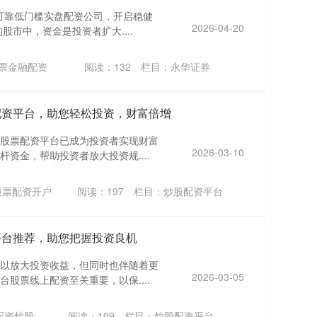
全可靠低门槛实盘配资公司，开启稳健
2026-04-20
股市中，资金是投资者扩大....
票金融配资
阅读：
132
栏目：
永华证券
配资平台，助您轻松投资，财富倍增
股票配资平台已成为投资者实现财富
2026-03-10
资金，帮助投资者放大投资规....
股票配资开户
阅读：
197
栏目：
炒股配资平台
平台推荐，助您把握投资良机
以放大投资收益，但同时也伴随着更
2026-03-05
股票线上配资至关重要，以保....
配资炒股
阅读：
109
栏目：
炒股配资平台