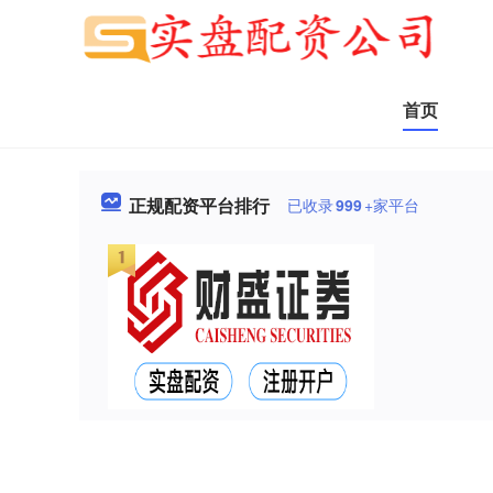
首页
正规配资平台排行
已收录
999
+家平台