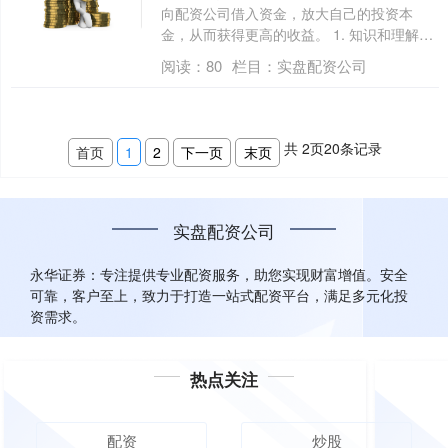
向配资公司借入资金，放大自己的投资本
金，从而获得更高的收益。 1. 知识和理解：
了....
阅读：
80
栏目：
实盘配资公司
共
2
页
20
条记录
首页
1
2
下一页
末页
实盘配资公司
永华证券：专注提供专业配资服务，助您实现财富增值。安全
可靠，客户至上，致力于打造一站式配资平台，满足多元化投
资需求。
热点关注
配资
炒股