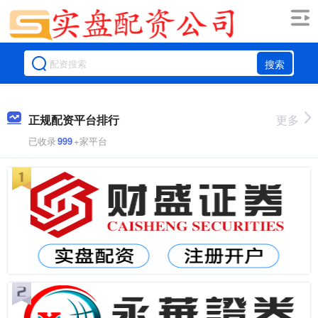
搜索
正规配资平台排行
更多
已收录
999
+家平台