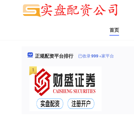
首页
正规配资平台排行
已收录
999
+家平台