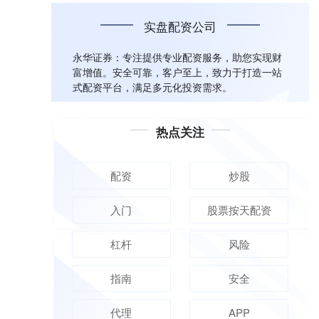
实盘配资公司
永华证券：专注提供专业配资服务，助您实现财
富增值。安全可靠，客户至上，致力于打造一站
式配资平台，满足多元化投资需求。
热点关注
配资
炒股
入门
股票按天配资
杠杆
风险
指南
安全
代理
APP