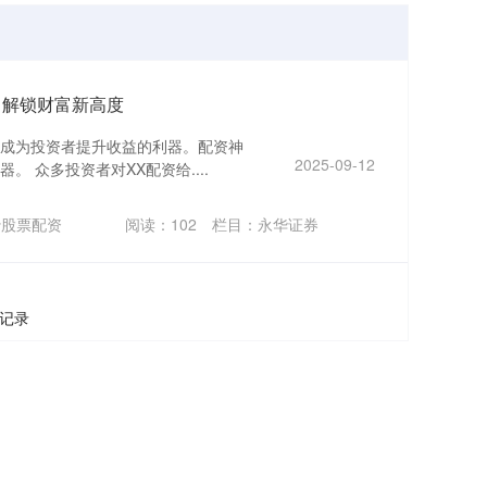
：解锁财富新高度
成为投资者提升收益的利器。配资神
2025-09-12
 众多投资者对XX配资给....
炒股票配资
阅读：
102
栏目：
永华证券
条记录