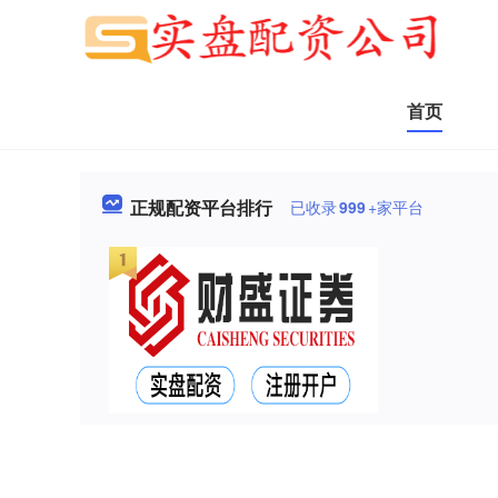
首页
正规配资平台排行
已收录
999
+家平台