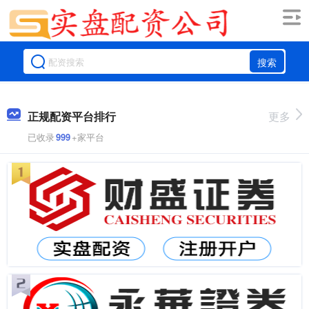
搜索
正规配资平台排行
更多
已收录
999
+家平台