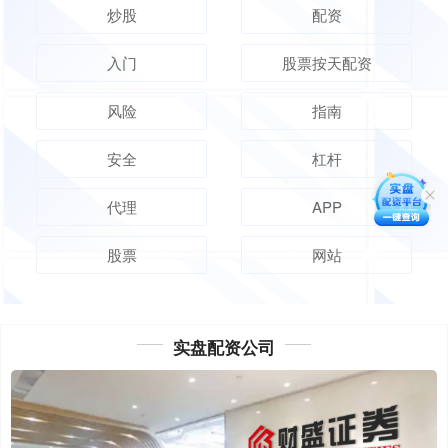
炒股
配资
入门
股票按天配资
风险
指南
安全
杠杆
代理
APP
股票
网站
实盘配资公司