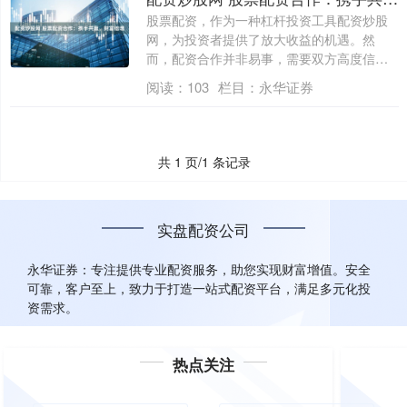
股票配资，作为一种杠杆投资工具配资炒股
网，为投资者提供了放大收益的机遇。然
而，配资合作并非易事，需要双方高度信任
和默契配....
阅读：
103
栏目：
永华证券
共 1 页/1 条记录
实盘配资公司
永华证券：专注提供专业配资服务，助您实现财富增值。安全
可靠，客户至上，致力于打造一站式配资平台，满足多元化投
资需求。
热点关注