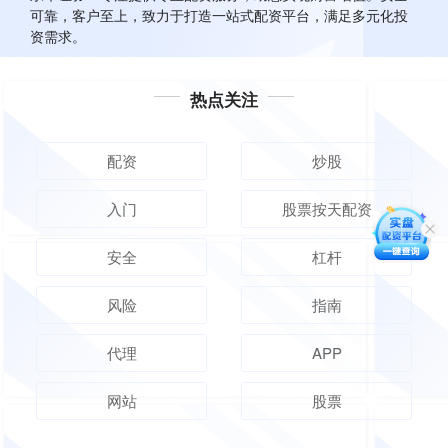
可靠，客户至上，致力于打造一站式配资平台，满足多元化投
资需求。
热点关注
配资
炒股
入门
股票按天配资
安全
杠杆
风险
指南
代理
APP
网站
股票