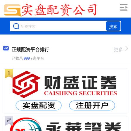
搜索
正规配资平台排行
更多
已收录
999
+家平台