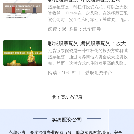
股票配资是一种杠杆投资方式，可以放大投
资收益，但也存在一定风险。在选择股票配
资公司时，安全性和可靠性至关重要。 配资
的好....
阅读：
66
栏目：
永华证券
聊城股票配资 期货股票配资：放大收益，谨慎入市
期货股票配资是一种杠杆化的投资方式聊城
股票配资，通过向券商借入资金放大投资收
益。然而，这种方式也伴随着更高的风险。
然而....
阅读：
106
栏目：
炒股配资平台
共 1 页/3 条记录
实盘配资公司
永华证券：专注提供专业配资服务，助您实现财富增值。安全