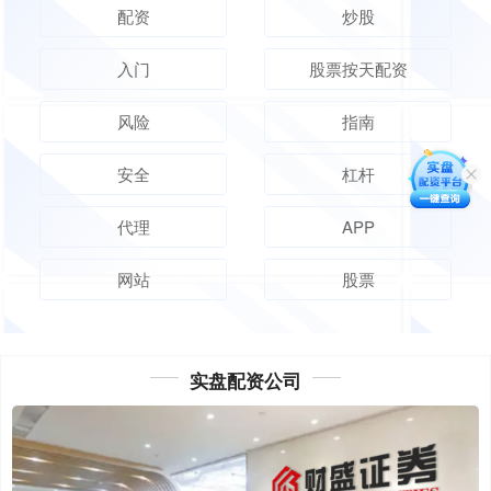
配资
炒股
入门
股票按天配资
风险
指南
安全
杠杆
代理
APP
网站
股票
实盘配资公司