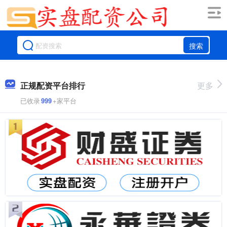
搜索
正规配资平台排行
更多
已收录
999
+家平台