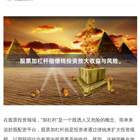
在股票投资领域，"加杠杆"是一个既诱人又危险的概念。简单来
说炒股配资平台，股票加杠杆就是投资者通过借钱来扩大投资规
模，以期获得比自有资金投资更高的收益。然而，这种策略在放