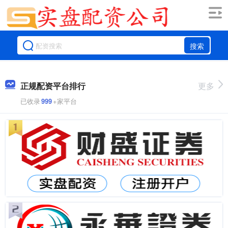
搜索
正规配资平台排行
更多
已收录
999
+家平台