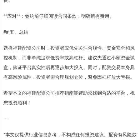
**应对**：签约前仔细阅读合同条款，明确所有费用。
## 五、总结
选择福建配资公司时，投资者应优先关注合规性、资金安全和风
控机制，而非单纯追求低费率或高杠杆。建议先通过小额资金试
盘，验证平台真实性后再逐步加大投入。同时，配资交易本身具
有高风险属性，投资者需合理规划仓位，避免因杠杆放大亏损。
希望本文的福建配资公司推荐指南能帮助您找到合适的平台，祝
您投资顺利！
---
*本文仅提供行业信息参考，不构成任何投资建议。配资有风险炒