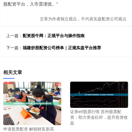
股配资平台，入市需谨慎。*
文章为作者独立观点，不代表实盘配资公司观点
上一篇：
配资股牛网：正规平台与操作指南
下一篇：
福建炒股配资公司榜单｜正规实盘平台推荐
相关文章
证券etf股票行情 苏州股票配
资：助力资金杠杆，提升投资收
益
申请股票配资 解锁财富新高