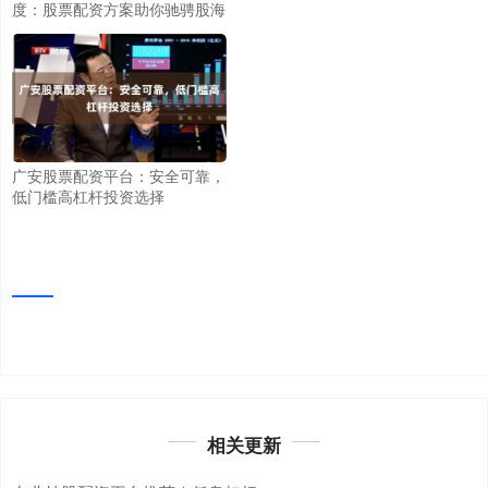
度：股票配资方案助你驰骋股海
广安股票配资平台：安全可靠，
低门槛高杠杆投资选择
相关更新