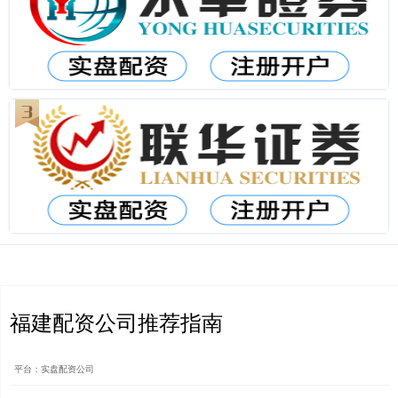
福建配资公司推荐指南
平台：实盘配资公司