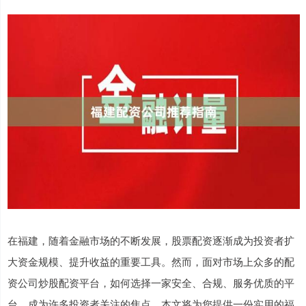
在福建，随着金融市场的不断发展，股票配资逐渐成为投资者扩
大资金规模、提升收益的重要工具。然而，面对市场上众多的配
资公司炒股配资平台，如何选择一家安全、合规、服务优质的平
台，成为许多投资者关注的焦点。本文将为您提供一份实用的福