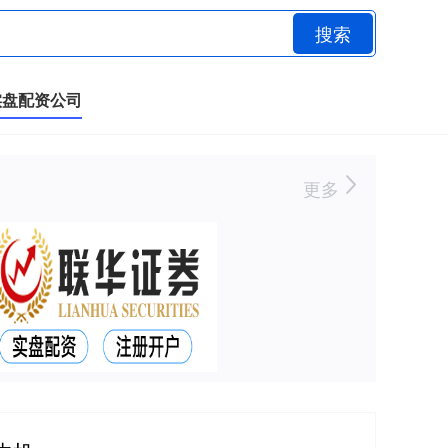
搜索
实盘配资公司
更多