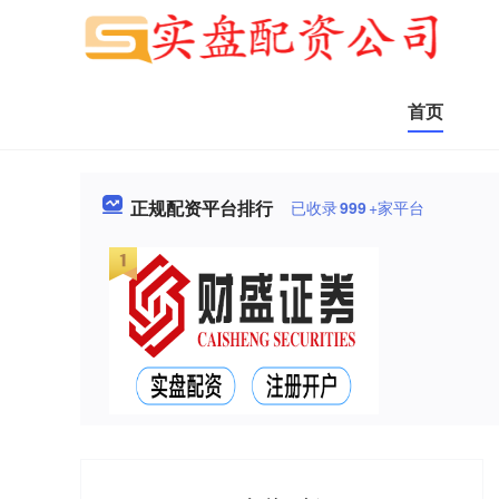
首页
正规配资平台排行
已收录
999
+家平台