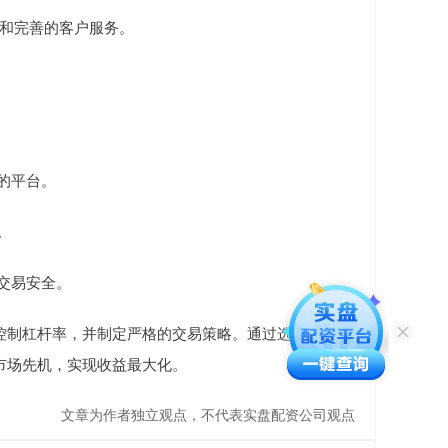
系统和完善的客户服务。
低的平台。
。
障交易安全。
控制杠杆率，并制定严格的交易策略。通过选择合适的
市场先机，实现收益最大化。
文章为作者独立观点，不代表实盘配资公司观点