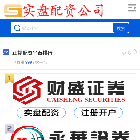
搜索
正规配资平台排行
更多
已收录
999
+家平台