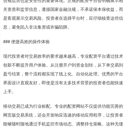
合规运营也是安全性的重要体现。正规的配资平台会明确展示相
关资质和监管信息，遵循国家金融法规，不承诺保本保收益，而
是客观展示交易风险。投资者在选择平台时，应仔细核查这些信
息，避免陷入非法集资或诈骗陷阱。
### 便捷高效的操作体验
现代投资者对交易效率的要求越来越高，专业配资平台通过技术
创新不断提升用户体验。从注册开户到资金划转，从下单交易到
盈亏结算，整个流程都实现了线上化、自动化处理。优秀的平台
界面设计直观友好，即使是没有太多技术背景的投资者也能快速
上手。
移动交易已成为行业标配。专业的配资网站不仅提供功能完善的
网页版交易系统，还会开发响应迅速的移动应用程序，让投资者
能够随时随地通过手机监控市场动态、调整持仓策略。这种无缝